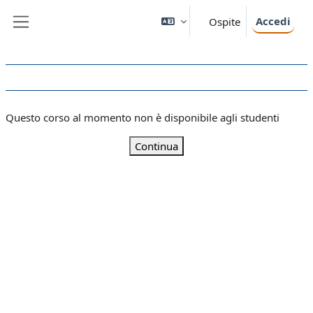
Vai al contenuto principale
Accedi
Ospite
Pannello laterale
Questo corso al momento non è disponibile agli studenti
Continua