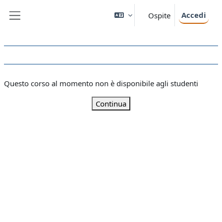
Vai al contenuto principale
Accedi
Ospite
Pannello laterale
Questo corso al momento non è disponibile agli studenti
Continua