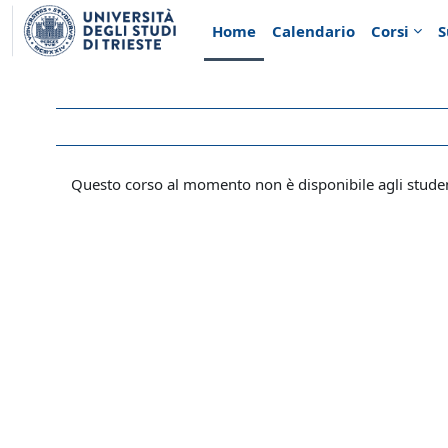
Vai al contenuto principale
Home
Calendario
Corsi
S
Questo corso al momento non è disponibile agli stude