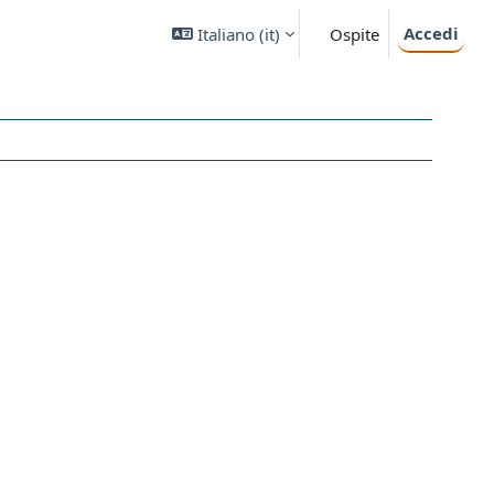
Accedi
Italiano ‎(it)‎
Ospite