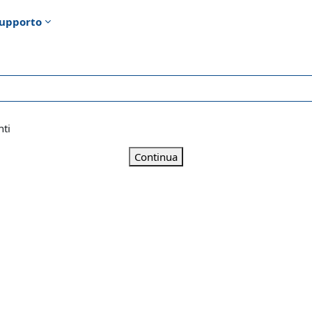
upporto
nti
Continua