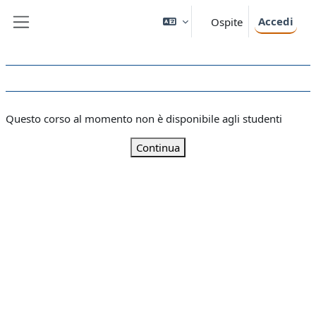
Vai al contenuto principale
Accedi
Ospite
Pannello laterale
Questo corso al momento non è disponibile agli studenti
Continua