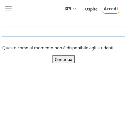
Vai al contenuto principale
Accedi
Ospite
Pannello laterale
Questo corso al momento non è disponibile agli studenti
Continua