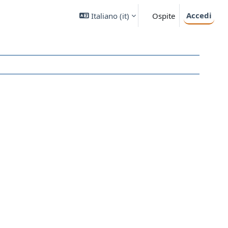
Accedi
Italiano ‎(it)‎
Ospite