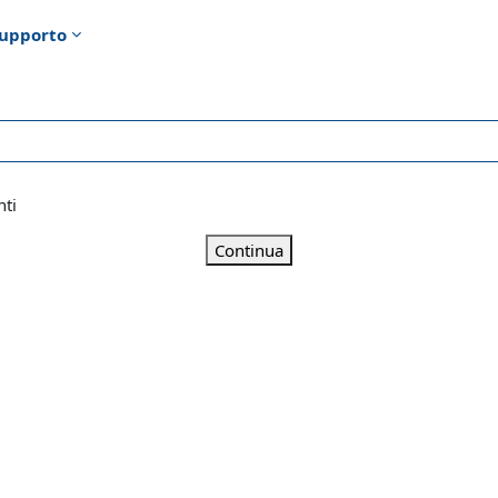
upporto
nti
Continua