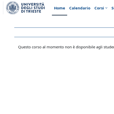
Vai al contenuto principale
Home
Calendario
Corsi
S
Questo corso al momento non è disponibile agli stude