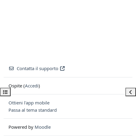
Contatta il supporto
Ospite (
Accedi
)
Apri indice del corso
Apri
Ottieni l'app mobile
Passa al tema standard
Powered by
Moodle