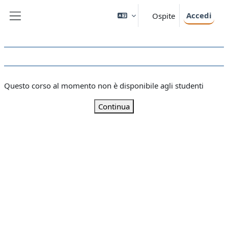
Vai al contenuto principale
Accedi
Ospite
Pannello laterale
Questo corso al momento non è disponibile agli studenti
Continua