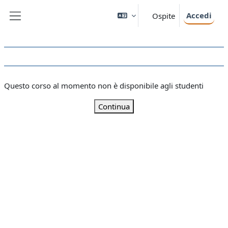
Vai al contenuto principale
Accedi
Ospite
Pannello laterale
Questo corso al momento non è disponibile agli studenti
Continua