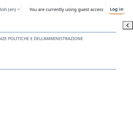
Log in
ish ‎(en)‎
You are currently using guest access
Ope
ENZE POLITICHE E DELL'AMMINISTRAZIONE