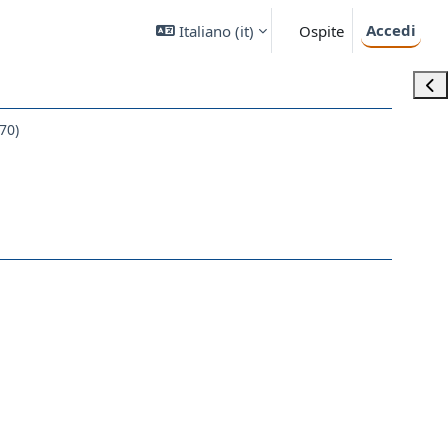
Accedi
Italiano ‎(it)‎
Ospite
Apri
70)