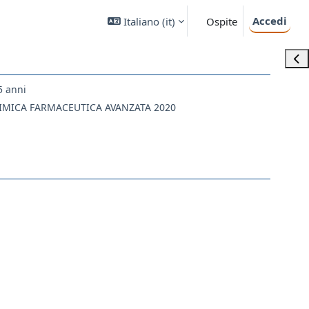
Accedi
Italiano ‎(it)‎
Ospite
Apri
5 anni
HIMICA FARMACEUTICA AVANZATA 2020