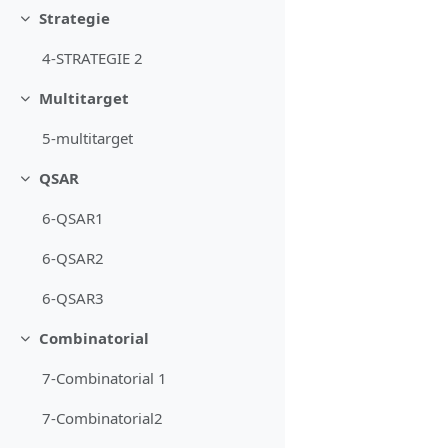
Strategie
Minimizza
4-STRATEGIE 2
Multitarget
Minimizza
5-multitarget
QSAR
Minimizza
6-QSAR1
6-QSAR2
6-QSAR3
Combinatorial
Minimizza
7-Combinatorial 1
7-Combinatorial2