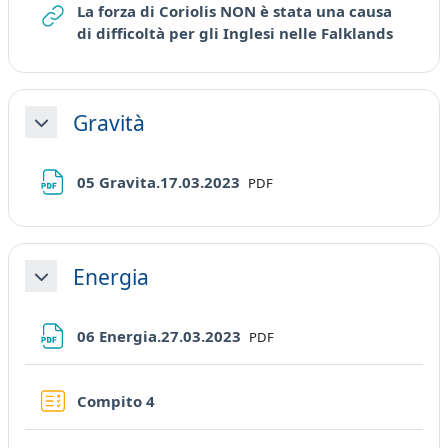
La forza di Coriolis NON è stata una causa
URL
di difficoltà per gli Inglesi nelle Falklands
Gravità
Minimizza
File
05 Gravita.17.03.2023
PDF
Energia
Minimizza
File
06 Energia.27.03.2023
PDF
Quiz
Compito 4