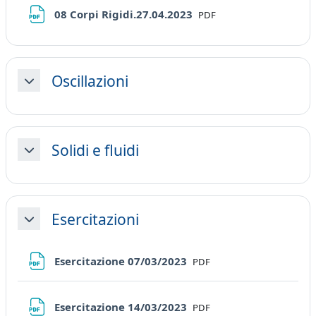
File
08 Corpi Rigidi.27.04.2023
PDF
Oscillazioni
Minimizza
Solidi e fluidi
Minimizza
Esercitazioni
Minimizza
File
Esercitazione 07/03/2023
PDF
File
Esercitazione 14/03/2023
PDF