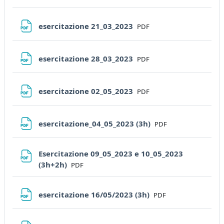
File
esercitazione 21_03_2023
PDF
File
esercitazione 28_03_2023
PDF
File
esercitazione 02_05_2023
PDF
File
esercitazione_04_05_2023 (3h)
PDF
Esercitazione 09_05_2023 e 10_05_2023
File
(3h+2h)
PDF
File
esercitazione 16/05/2023 (3h)
PDF