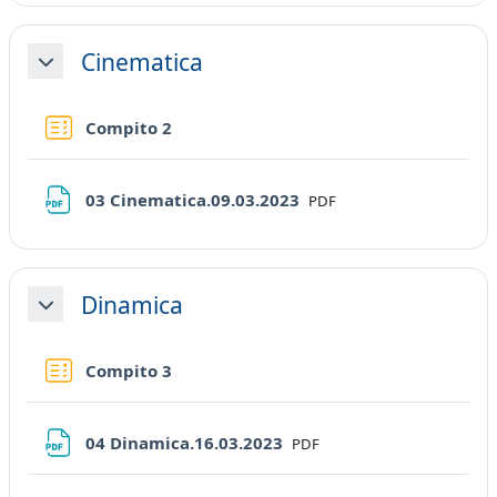
Cinematica
Minimizza
Quiz
Compito 2
File
03 Cinematica.09.03.2023
PDF
Dinamica
Minimizza
Quiz
Compito 3
File
04 Dinamica.16.03.2023
PDF