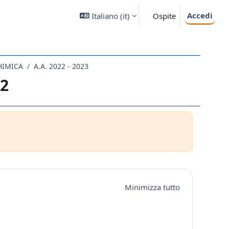
Accedi
Italiano ‎(it)‎
Ospite
HIMICA
A.A. 2022 - 2023
22
Minimizza tutto