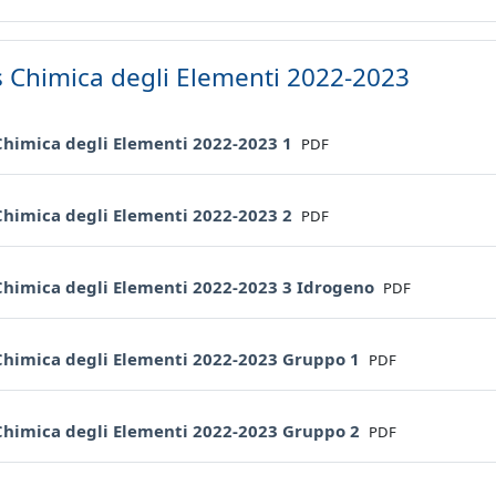
s Chimica degli Elementi 2022-2023
File
 Chimica degli Elementi 2022-2023 1
PDF
File
 Chimica degli Elementi 2022-2023 2
PDF
File
 Chimica degli Elementi 2022-2023 3 Idrogeno
PDF
File
 Chimica degli Elementi 2022-2023 Gruppo 1
PDF
File
 Chimica degli Elementi 2022-2023 Gruppo 2
PDF