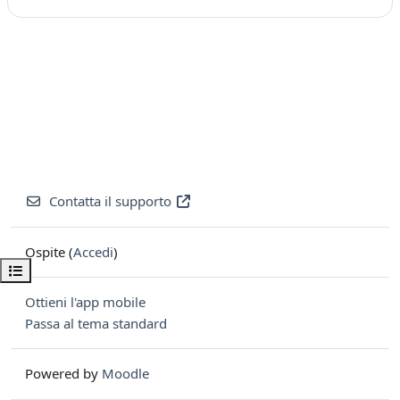
Contatta il supporto
Ospite (
Accedi
)
Apri indice del corso
Ottieni l'app mobile
Passa al tema standard
Powered by
Moodle