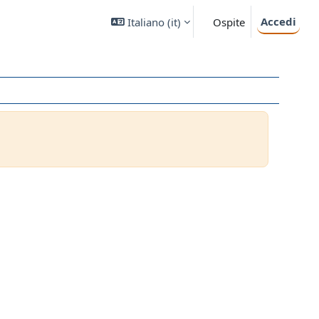
Accedi
Italiano ‎(it)‎
Ospite