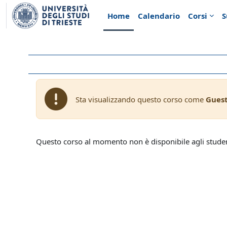
Vai al contenuto principale
Home
Calendario
Corsi
S
Sta visualizzando questo corso come
Gues
Questo corso al momento non è disponibile agli stude