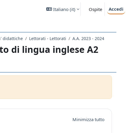
Accedi
Italiano ‎(it)‎
Ospite
a' didattiche
Lettorati - Lettorati
A.A. 2023 - 2024
o di lingua inglese A2
Minimizza tutto