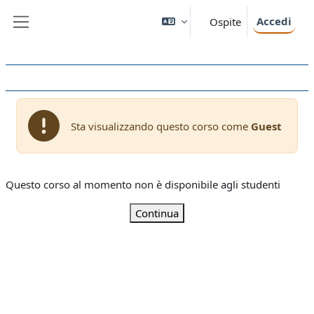
Vai al contenuto principale
Accedi
Ospite
Pannello laterale
Sta visualizzando questo corso come
Guest
Questo corso al momento non è disponibile agli studenti
Continua