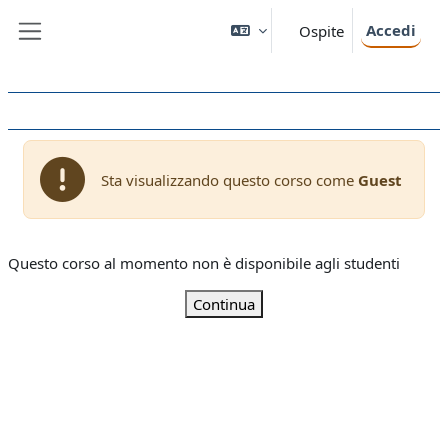
Vai al contenuto principale
Accedi
Ospite
Pannello laterale
Sta visualizzando questo corso come
Guest
Questo corso al momento non è disponibile agli studenti
Continua