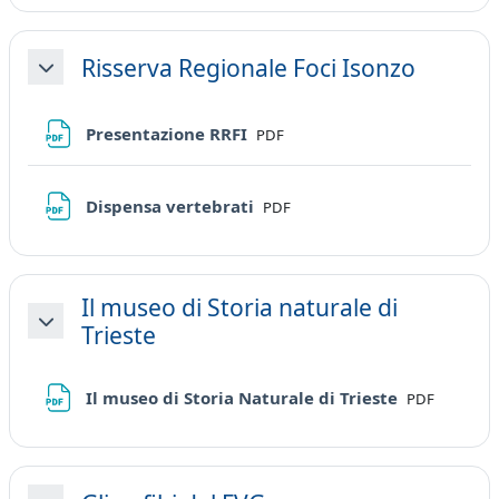
Risserva Regionale Foci Isonzo
Minimizza
File
Presentazione RRFI
PDF
File
Dispensa vertebrati
PDF
Il museo di Storia naturale di
Trieste
Minimizza
File
Il museo di Storia Naturale di Trieste
PDF