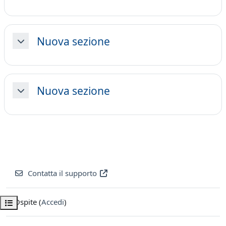
Nuova sezione
Minimizza
Nuova sezione
Minimizza
Contatta il supporto
Ospite (
Accedi
)
Apri indice del corso