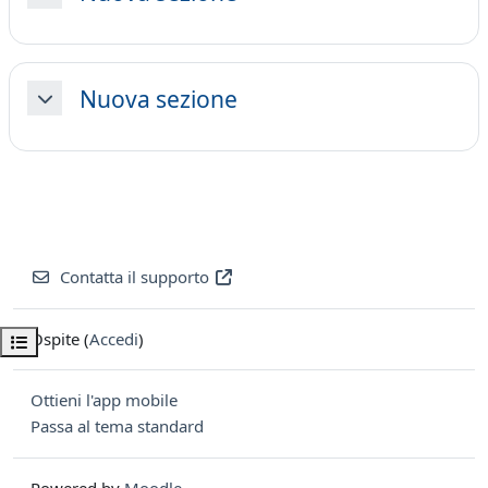
Minimizza
Nuova sezione
Minimizza
Contatta il supporto
Ospite (
Accedi
)
Apri indice del corso
Ottieni l'app mobile
Passa al tema standard
Powered by
Moodle