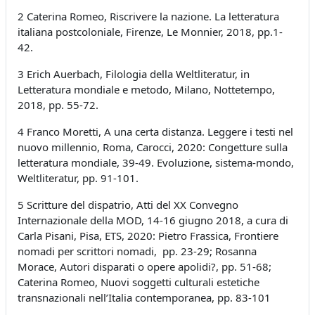
2 Caterina Romeo, Riscrivere la nazione. La letteratura
italiana postcoloniale, Firenze, Le Monnier, 2018, pp.1-
42.
3 Erich Auerbach, Filologia della Weltliteratur, in
Letteratura mondiale e metodo, Milano, Nottetempo,
2018, pp. 55-72.
4 Franco Moretti, A una certa distanza. Leggere i testi nel
nuovo millennio, Roma, Carocci, 2020: Congetture sulla
letteratura mondiale, 39-49. Evoluzione, sistema-mondo,
Weltliteratur, pp. 91-101.
5 Scritture del dispatrio, Atti del XX Convegno
Internazionale della MOD, 14-16 giugno 2018, a cura di
Carla Pisani, Pisa, ETS, 2020: Pietro Frassica, Frontiere
nomadi per scrittori nomadi,
pp. 23-29; Rosanna
Morace, Autori disparati o opere apolidi?, pp. 51-68;
Caterina Romeo, Nuovi soggetti culturali estetiche
transnazionali nell’Italia contemporanea, pp. 83-101