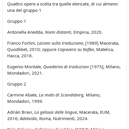
Quattro opere a scelta tra quelle elencate, di cui almeno
una del gruppo 1
Gruppo 1
Antonella Anedda,
Nomi distanti
, Empiria, 2020.
Franco Fortini,
Lezioni sulla traduzione
, [1989] Macerata,
Quodlibet, 2010; oppure
Capoversi su Kafka
, Matelica,
Hacca, 2018.
Eugenio Montale,
Quaderno di traduzioni
[1975], Milano,
Mondadori, 2021.
Gruppo 2
Carmine Abate,
La moto di Scandeberg,
Milano,
Mondadori, 1999.
Adrián Bravi,
La gelosia delle lingue
, Macerata, EUM,
2016;
Adelaida
,
Roma, Nutrimenti, 2024.