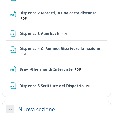
File
Dispensa 2 Moretti, A una certa distanza
PDF
File
Dispensa 3 Auerbach
PDF
File
Dispensa 4 C. Romeo, Riscrivere la nazione
PDF
File
Bravi-Ghermandi Interviste
PDF
File
Dispensa 5 Scritture del Dispatrio
PDF
Nuova sezione
Minimizza