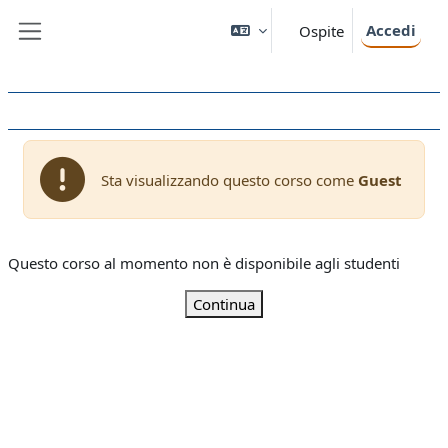
Vai al contenuto principale
Accedi
Ospite
Pannello laterale
Sta visualizzando questo corso come
Guest
Questo corso al momento non è disponibile agli studenti
Continua