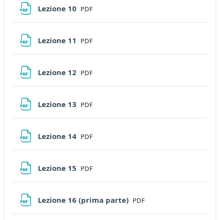
File
Lezione 10
PDF
File
Lezione 11
PDF
File
Lezione 12
PDF
File
Lezione 13
PDF
File
Lezione 14
PDF
File
Lezione 15
PDF
File
Lezione 16 (prima parte)
PDF