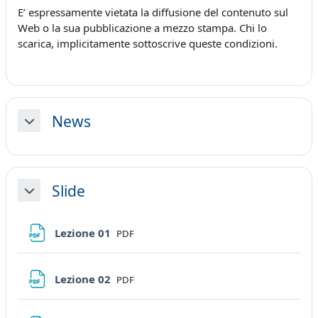
E’ espressamente vietata la diffusione del contenuto sul
Web o la sua pubblicazione a mezzo stampa. Chi lo
scarica, implicitamente sottoscrive queste condizioni.
News
Minimizza
Slide
Minimizza
File
Lezione 01
PDF
File
Lezione 02
PDF