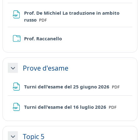
Prof. De Michiel La traduzione in ambito
File
russo
PDF
Cartella
Prof. Raccanello
Prove d'esame
Minimizza
File
Turni dell'esame del 25 giugno 2026
PDF
File
Turni dell'esame del 16 luglio 2026
PDF
Topic 5
Minimizza