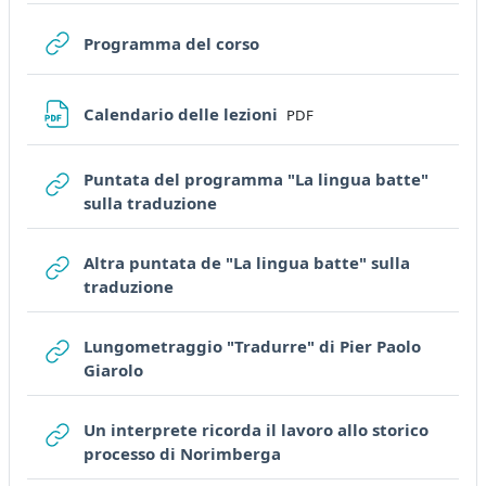
URL
Programma del corso
File
Calendario delle lezioni
PDF
Puntata del programma "La lingua batte"
URL
sulla traduzione
Altra puntata de "La lingua batte" sulla
URL
traduzione
Lungometraggio "Tradurre" di Pier Paolo
URL
Giarolo
Un interprete ricorda il lavoro allo storico
URL
processo di Norimberga