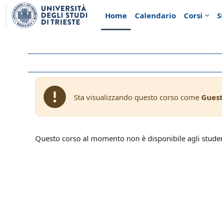
Vai al contenuto principale
Home
Calendario
Corsi
S
Sta visualizzando questo corso come
Gues
Questo corso al momento non è disponibile agli stude