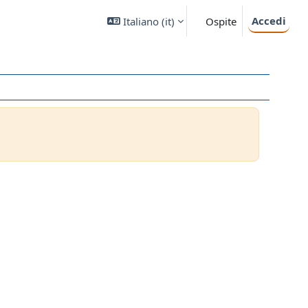
Accedi
Italiano ‎(it)‎
Ospite