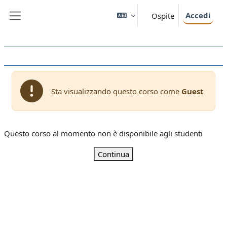
Vai al contenuto principale
Accedi
Ospite
Pannello laterale
Sta visualizzando questo corso come
Guest
Questo corso al momento non è disponibile agli studenti
Continua