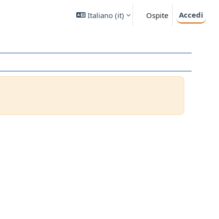
Accedi
Italiano ‎(it)‎
Ospite