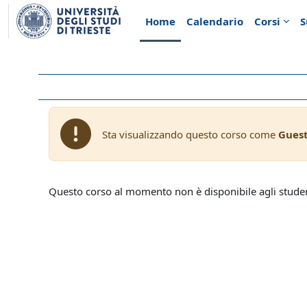
Vai al contenuto principale
Home
Calendario
Corsi
S
Sta visualizzando questo corso come
Gues
Questo corso al momento non è disponibile agli stude