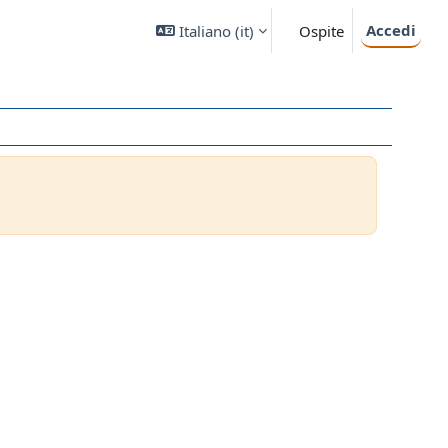
Accedi
Italiano ‎(it)‎
Ospite