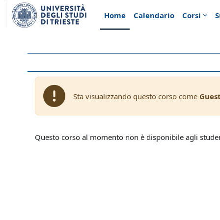
Vai al contenuto principale
Home
Calendario
Corsi
S
Sta visualizzando questo corso come
Gues
Questo corso al momento non è disponibile agli stude