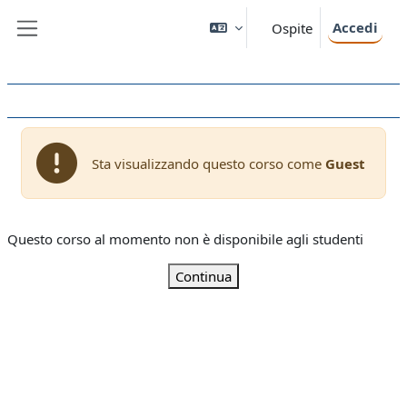
Vai al contenuto principale
Accedi
Ospite
Pannello laterale
Sta visualizzando questo corso come
Guest
Questo corso al momento non è disponibile agli studenti
Continua