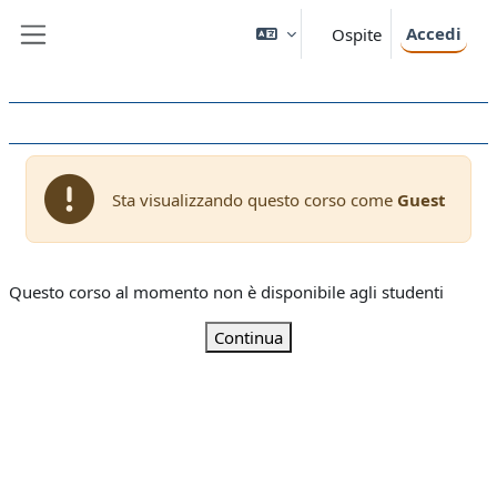
Vai al contenuto principale
Accedi
Ospite
Pannello laterale
Sta visualizzando questo corso come
Guest
Questo corso al momento non è disponibile agli studenti
Continua