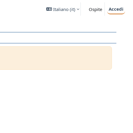
Accedi
Italiano ‎(it)‎
Ospite