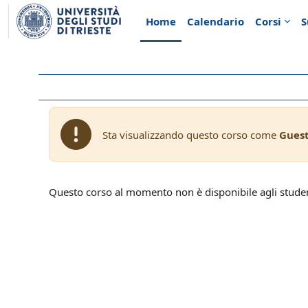
Vai al contenuto principale
Home
Calendario
Corsi
S
Sta visualizzando questo corso come
Gues
Questo corso al momento non è disponibile agli stude