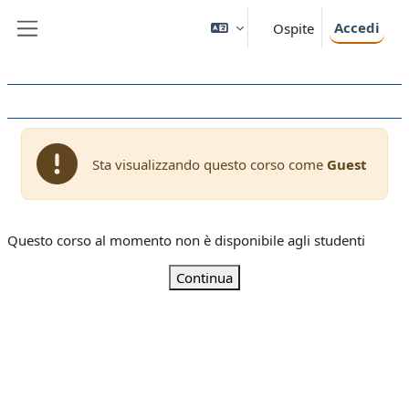
Vai al contenuto principale
Accedi
Ospite
Pannello laterale
Sta visualizzando questo corso come
Guest
Questo corso al momento non è disponibile agli studenti
Continua