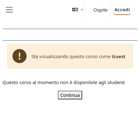
Vai al contenuto principale
Accedi
Ospite
Pannello laterale
Sta visualizzando questo corso come
Guest
Questo corso al momento non è disponibile agli studenti
Continua