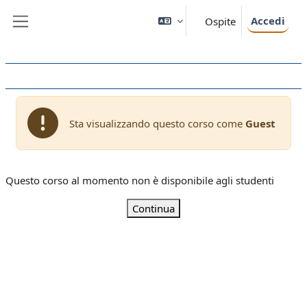
Vai al contenuto principale
Accedi
Ospite
Pannello laterale
Sta visualizzando questo corso come
Guest
Questo corso al momento non è disponibile agli studenti
Continua