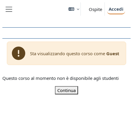
Vai al contenuto principale
Accedi
Ospite
Pannello laterale
Sta visualizzando questo corso come
Guest
Questo corso al momento non è disponibile agli studenti
Continua