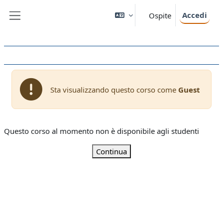
Vai al contenuto principale
Accedi
Ospite
Pannello laterale
Sta visualizzando questo corso come
Guest
Questo corso al momento non è disponibile agli studenti
Continua