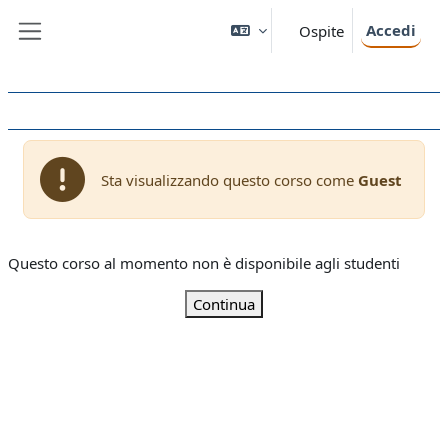
Vai al contenuto principale
Accedi
Ospite
Pannello laterale
Sta visualizzando questo corso come
Guest
Questo corso al momento non è disponibile agli studenti
Continua