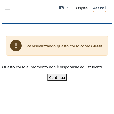
Vai al contenuto principale
Accedi
Ospite
Pannello laterale
Sta visualizzando questo corso come
Guest
Questo corso al momento non è disponibile agli studenti
Continua