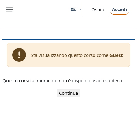
Vai al contenuto principale
Accedi
Ospite
Pannello laterale
Sta visualizzando questo corso come
Guest
Questo corso al momento non è disponibile agli studenti
Continua