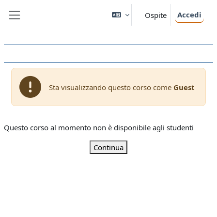
Vai al contenuto principale
Accedi
Ospite
Pannello laterale
Sta visualizzando questo corso come
Guest
Questo corso al momento non è disponibile agli studenti
Continua