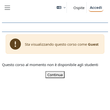
Vai al contenuto principale
Accedi
Ospite
Pannello laterale
Sta visualizzando questo corso come
Guest
Questo corso al momento non è disponibile agli studenti
Continua