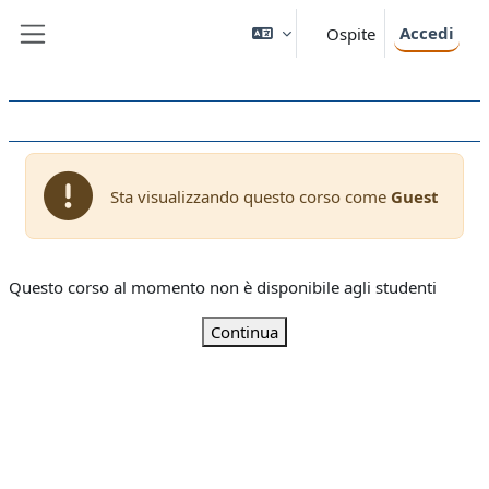
Vai al contenuto principale
Accedi
Ospite
Pannello laterale
Sta visualizzando questo corso come
Guest
Questo corso al momento non è disponibile agli studenti
Continua