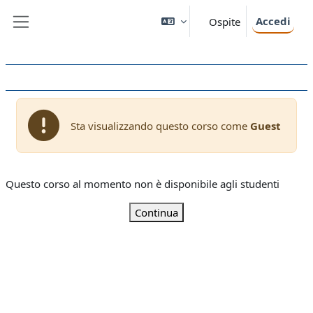
Vai al contenuto principale
Accedi
Ospite
Pannello laterale
Sta visualizzando questo corso come
Guest
Questo corso al momento non è disponibile agli studenti
Continua