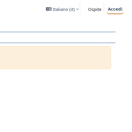
Accedi
Italiano ‎(it)‎
Ospite