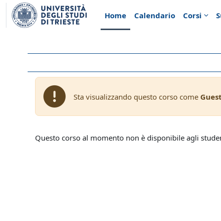
Vai al contenuto principale
Home
Calendario
Corsi
S
Sta visualizzando questo corso come
Gues
Questo corso al momento non è disponibile agli stude