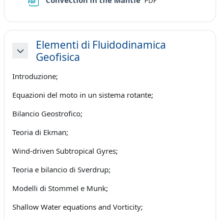
Convection in the Mantle
PDF
Elementi di Fluidodinamica
Geofisica
Minimizza
Introduzione;
Equazioni del moto in un sistema rotante;
Bilancio Geostrofico;
Teoria di Ekman;
Wind-driven Subtropical Gyres;
Teoria e bilancio di Sverdrup;
Modelli di Stommel e Munk;
Shallow Water equations and Vorticity;