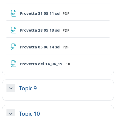
File
Provetta 31 05 11 sol
PDF
File
Provetta 28 05 13 sol
PDF
File
Provetta 05 06 14 sol
PDF
File
Provetta del 14_06_19
PDF
Topic 9
Minimizza
Topic 10
Minimizza