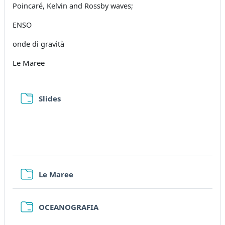
Poincaré, Kelvin and Rossby waves;
ENSO
onde di gravità
Le Maree
Cartella
Slides
Cartella
Le Maree
Cartella
OCEANOGRAFIA