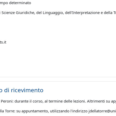
tempo determinato
 Scienze Giuridiche, del Linguaggio, dell'Interpretazione e della 
ts.it
o di ricevimento
Peroni: durante il corso, al termine delle lezioni. Altrimenti su a
la Torre: su appuntamento, utilizzando l'indirizzo jdellatorre@unit