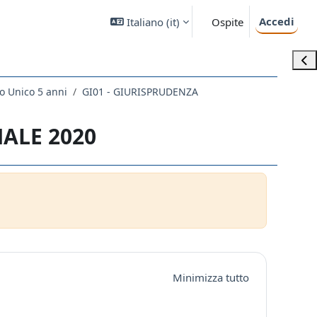
Accedi
Italiano ‎(it)‎
Ospite
Apri
o Unico 5 anni
GI01 - GIURISPRUDENZA
NALE 2020
Minimizza tutto