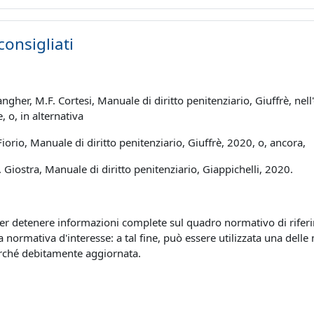
consigliati
pangher, M.F. Cortesi, Manuale di diritto penitenziario, Giuffrè, nel
, o, in alternativa
 Fiorio, Manuale di diritto penitenziario, Giuffrè, 2020, o, ancora,
. Giostra, Manuale di diritto penitenziario, Giappichelli, 2020.
per detenere informazioni complete sul quadro normativo di riferi
 normativa d'interesse: a tal fine, può essere utilizzata una delle m
ché debitamente aggiornata.