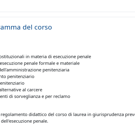
ramma del corso
costituzionali in materia di esecuzione penale
 esecuzione penale formale e materiale
dell'amministrazione penitenziaria
nto penitenziario
enitenziario
lternative al carcere
enti di sorveglianza e per reclamo
il regolamento didattico del corso di laurea in giurisprudenza pre
o dell'esecuzione penale.