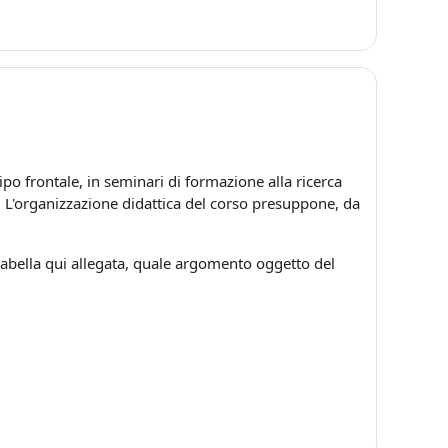
tipo frontale, in seminari di formazione alla ricerca
nti. L'organizzazione didattica del corso presuppone, da
.
a tabella qui allegata, quale argomento oggetto del