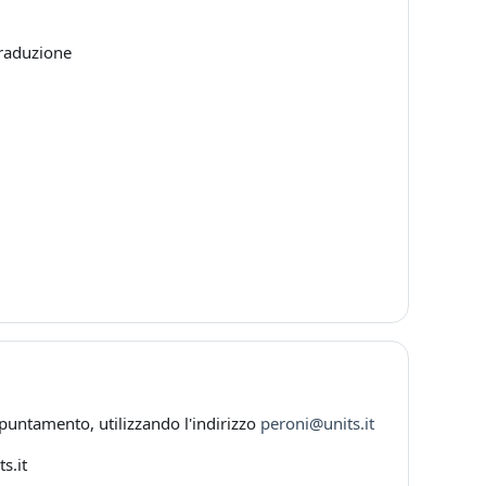
Traduzione
ppuntamento, utilizzando l'indirizzo
peroni@units.it
s.it