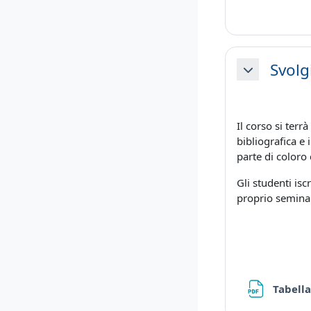
Svolg
Minimizza
Il corso si terr
bibliografica e 
parte di coloro
Gli studenti isc
proprio semina
Tabell