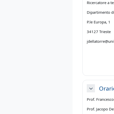
Ricercatore a 
Dipartimento di
P.le Europa, 1
34127 Trieste
jdellatorre@uni
Orari
Minimizza
Prof. Francesco 
Prof. Jacopo Del