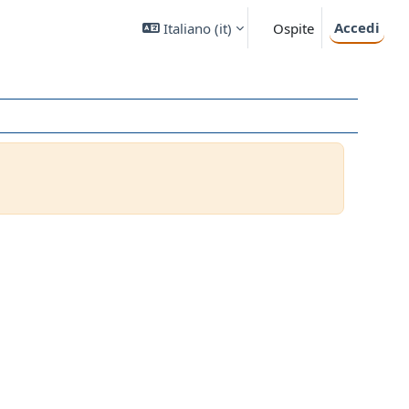
Accedi
Italiano ‎(it)‎
Ospite