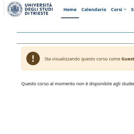
Vai al contenuto principale
Home
Calendario
Corsi
S
Sta visualizzando questo corso come
Gues
Questo corso al momento non è disponibile agli stude