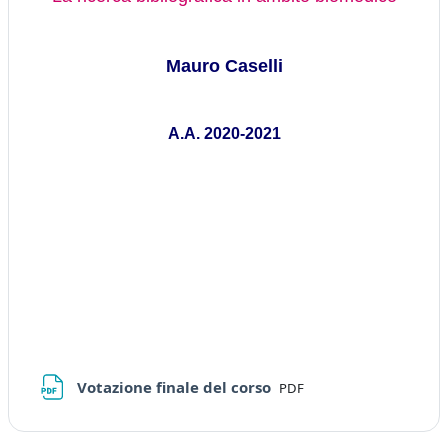
Mauro Caselli
A.A. 2020-2021
File
Votazione finale del corso
PDF