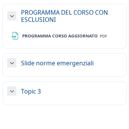
PROGRAMMA DEL CORSO CON
ESCLUSIONI
Minimizza
File
PROGRAMMA CORSO AGGIORNATO
PDF
Slide norme emergenziali
Minimizza
Topic 3
Minimizza